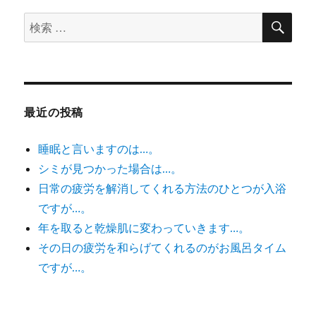
検
検
索
索
対
象:
最近の投稿
睡眠と言いますのは…。
シミが見つかった場合は…。
日常の疲労を解消してくれる方法のひとつが入浴
ですが…。
年を取ると乾燥肌に変わっていきます…。
その日の疲労を和らげてくれるのがお風呂タイム
ですが…。