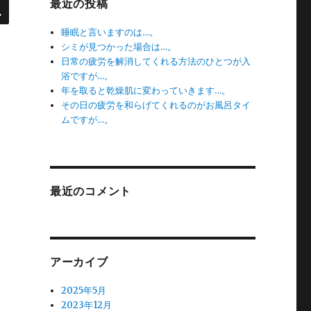
検
最近の投稿
索
睡眠と言いますのは…。
シミが見つかった場合は…。
日常の疲労を解消してくれる方法のひとつが入
浴ですが…。
年を取ると乾燥肌に変わっていきます…。
その日の疲労を和らげてくれるのがお風呂タイ
ムですが…。
最近のコメント
アーカイブ
2025年5月
2023年12月